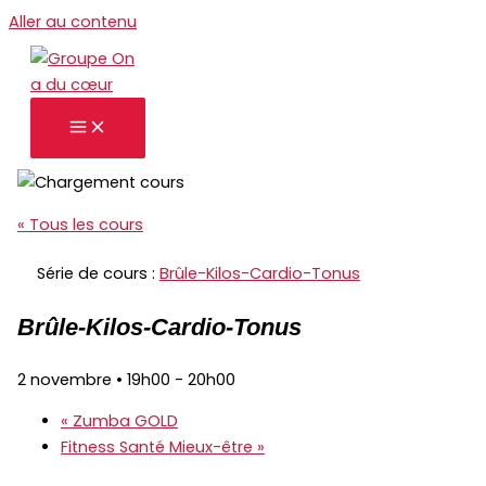
Aller au contenu
« Tous les cours
Série de cours :
Brûle-Kilos-Cardio-Tonus
Brûle-Kilos-Cardio-Tonus
2 novembre • 19h00
-
20h00
«
Zumba GOLD
Fitness Santé Mieux-être
»