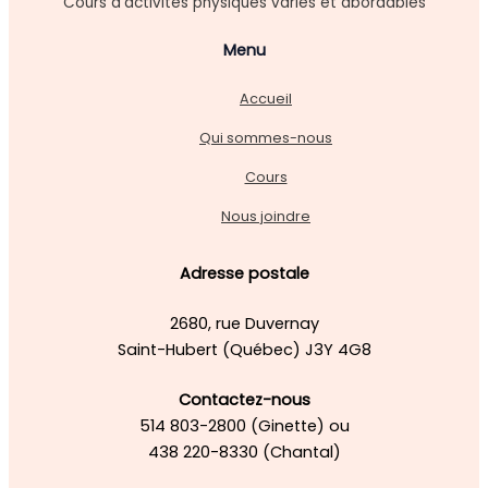
Cours d'activités physiques variés et abordables
Menu
Accueil
Qui sommes-nous
Cours
Nous joindre
Adresse postale
2680, rue Duvernay
Saint-Hubert (Québec) J3Y 4G8
Contactez-nous
514 803-2800 (Ginette) ou
438 220-8330 (Chantal)