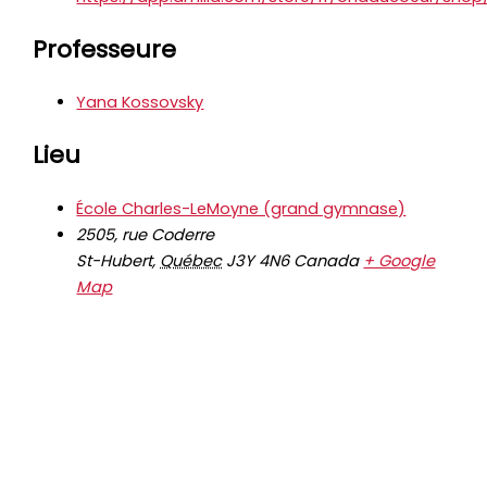
Professeure
Yana Kossovsky
Lieu
École Charles-LeMoyne (grand gymnase)
2505, rue Coderre
St-Hubert
,
Québec
J3Y 4N6
Canada
+ Google
Map