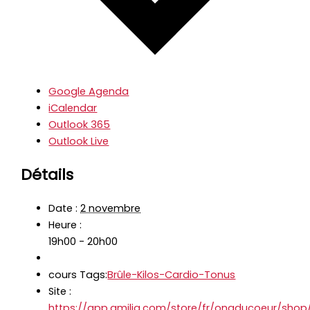
Google Agenda
iCalendar
Outlook 365
Outlook Live
Détails
Date :
2 novembre
Heure :
19h00 - 20h00
cours Tags:
Brûle-Kilos-Cardio-Tonus
Site :
https://app.amilia.com/store/fr/onaducoeur/sho