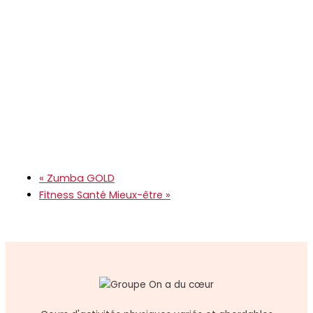
«
Zumba GOLD
Fitness Santé Mieux-être
»