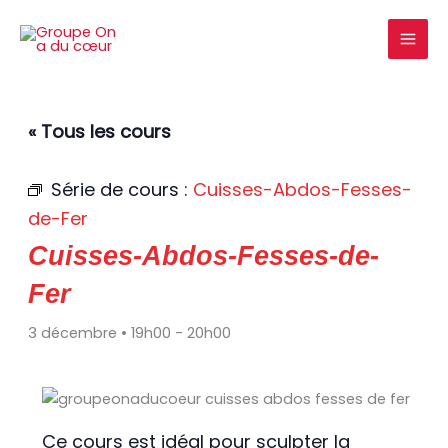
Aller
au
contenu
« Tous les cours
Série de cours :
Cuisses-Abdos-Fesses-
de-Fer
Cuisses-Abdos-Fesses-de-
Fer
3 décembre • 19h00
-
20h00
Ce cours est idéal pour sculpter la