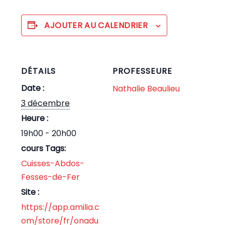
AJOUTER AU CALENDRIER
DÉTAILS
PROFESSEURE
Date :
Nathalie Beaulieu
3 décembre
Heure :
19h00 - 20h00
cours Tags:
Cuisses-Abdos-
Fesses-de-Fer
Site :
https://app.amilia.c
om/store/fr/onadu