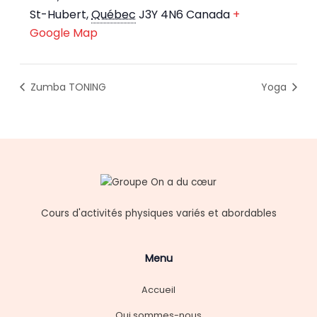
St-Hubert
,
Québec
J3Y 4N6
Canada
+
Google Map
Zumba TONING
Yoga
Cours d'activités physiques variés et abordables
Menu
Accueil
Qui sommes-nous