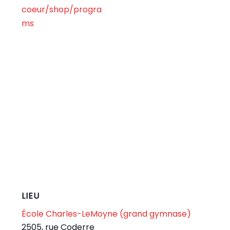
coeur/shop/progra
ms
LIEU
École Charles-LeMoyne (grand gymnase)
2505, rue Coderre