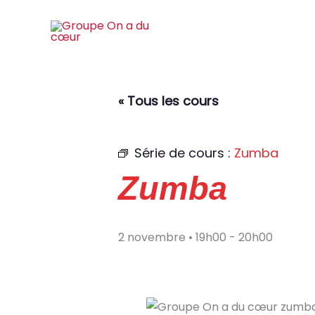
Aller
au
contenu
« Tous les cours
Série de cours :
Zumba
Zumba
2 novembre • 19h00
-
20h00