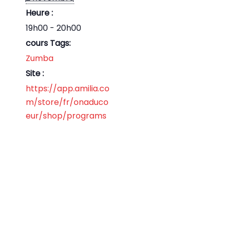
Heure :
19h00 - 20h00
cours Tags:
Zumba
Site :
https://app.amilia.co
m/store/fr/onaduco
eur/shop/programs