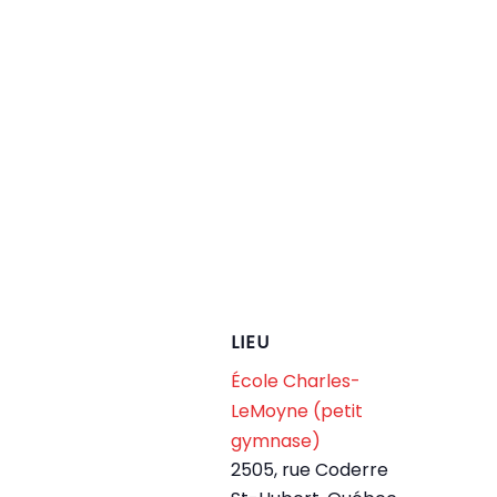
LIEU
École Charles-
LeMoyne (petit
gymnase)
2505, rue Coderre