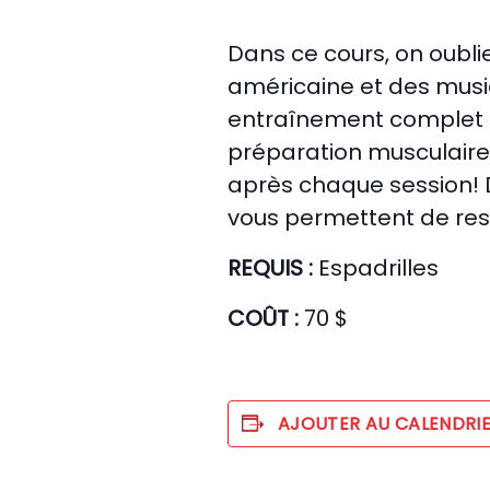
Dans ce cours, on oublie
américaine et des musi
entraînement complet al
préparation musculaire, 
après chaque session! 
vous permettent de reste
REQUIS :
Espadrilles
COÛT :
70 $
AJOUTER AU CALENDRI