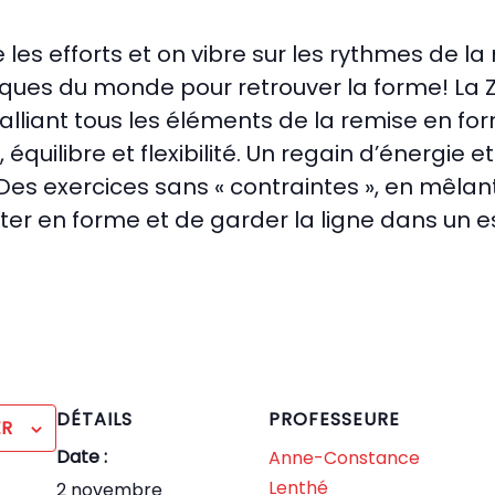
 les efforts et on vibre sur les rythmes de la
ques du monde pour retrouver la forme! La
liant tous les éléments de la remise en form
équilibre et flexibilité. Un regain d’énergie 
Des exercices sans « contraintes », en mêl
r en forme et de garder la ligne dans un esp
DÉTAILS
PROFESSEURE
ER
Date :
Anne-Constance
Lenthé
2 novembre