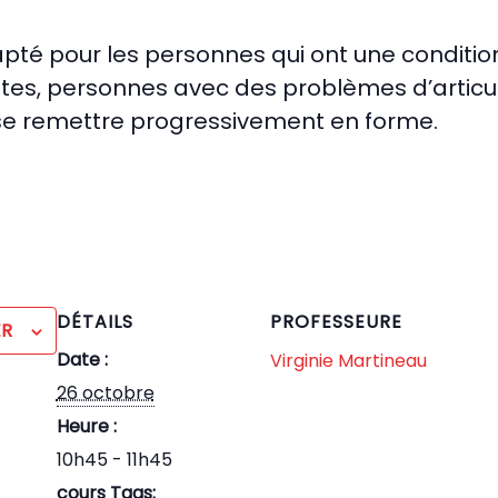
té pour les personnes qui ont une condition
tes, personnes avec des problèmes d’articu
 se remettre progressivement en forme.
DÉTAILS
PROFESSEURE
ER
Date :
Virginie Martineau
26 octobre
Heure :
10h45 - 11h45
cours Tags: