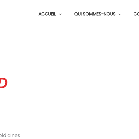
ACCUEIL
QUI SOMMES-NOUS
C
D
D