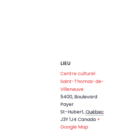
LIEU
Centre culturel
Saint-Thomas-de-
Villeneuve
5400, Boulevard
Payer
St-Hubert
,
Québec
J3Y 1J4
Canada
+
Google Map