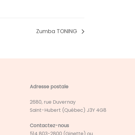
Zumba TONING
Adresse postale
2680, rue Duvernay
Saint-Hubert (Québec) J3Y 4G8
Contactez-nous
514 803-2800 (Ginette) ou