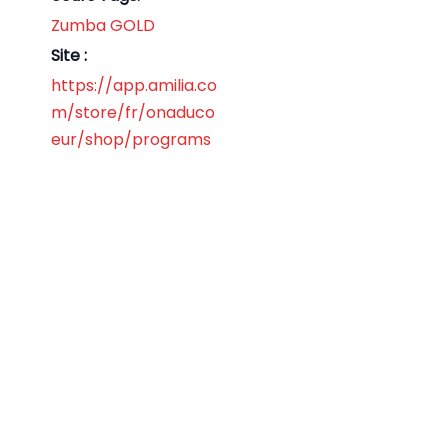
Zumba GOLD
Site :
https://app.amilia.co
m/store/fr/onaduco
eur/shop/programs