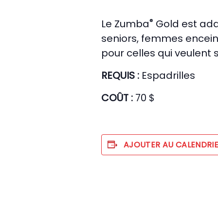
®
Le Zumba
Gold est adap
seniors, femmes encein
pour celles qui veulent
REQUIS :
Espadrilles
COÛT :
70 $
AJOUTER AU CALENDRI