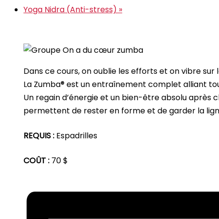
Yoga Nidra (Anti-stress)
»
Dans ce cours, on oublie les efforts et on vibre s
La Zumba® est un entraînement complet alliant tous 
Un regain d’énergie et un bien-être absolu après 
permettent de rester en forme et de garder la ligne
REQUIS :
Espadrilles
COÛT :
70 $