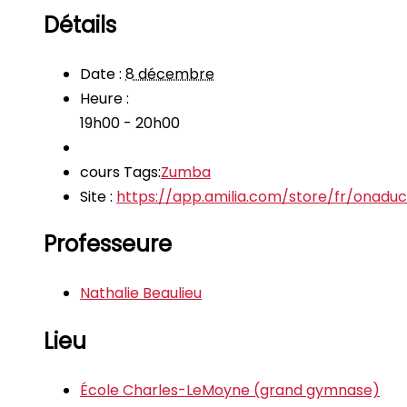
Détails
Date :
8 décembre
Heure :
19h00 - 20h00
cours Tags:
Zumba
Site :
https://app.amilia.com/store/fr/onad
Professeure
Nathalie Beaulieu
Lieu
École Charles-LeMoyne (grand gymnase)