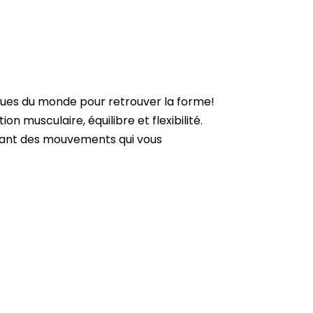
iques du monde pour retrouver la forme!
 musculaire, équilibre et flexibilité.
êlant des mouvements qui vous