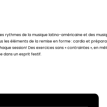
ur les rythmes de la musique latino-américaine et des mus
les éléments de la remise en forme : cardio et préparation
chaque session! Des exercices sans « contraintes », en m
 dans un esprit festif.