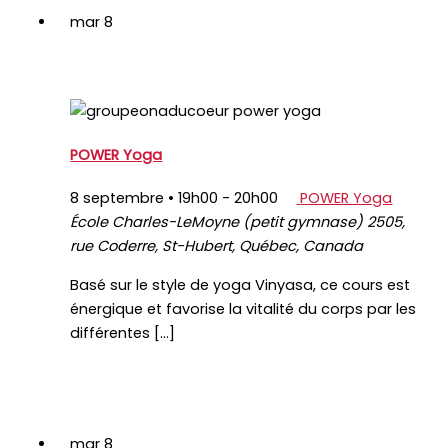
mar
8
POWER Yoga
8 septembre • 19h00
-
20h00
POWER Yoga
École Charles-LeMoyne (petit gymnase)
2505,
rue Coderre, St-Hubert, Québec, Canada
Basé sur le style de yoga Vinyasa, ce cours est
énergique et favorise la vitalité du corps par les
différentes […]
mar
8