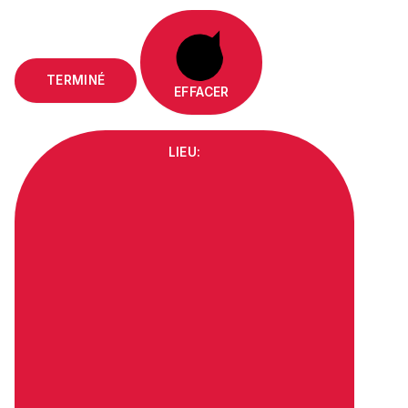
TERMINÉ
EFFACER
LIEU
: