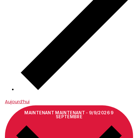
Aujourd’hui
MAINTENANT
MAINTENANT
-
9/9/2026
9
SEPTEMBRE