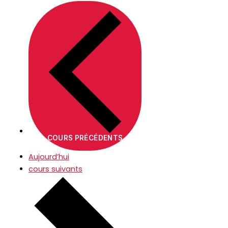
COURS
PRÉCÉDENTS
Aujourd’hui
cours
suivants