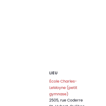
LIEU
École Charles-
LeMoyne (petit
gymnase)
2505, rue Coderre