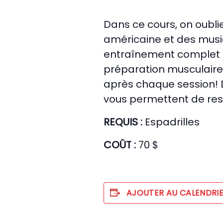
Dans ce cours, on oublie
américaine et des musi
entraînement complet al
préparation musculaire, 
après chaque session! 
vous permettent de reste
REQUIS :
Espadrilles
COÛT :
70 $
AJOUTER AU CALENDRI