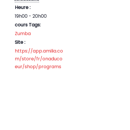
Heure :
19h00 - 20h00
cours Tags:
Zumba
Site :
https://app.amilia.co
m/store/fr/onaduco
eur/shop/programs