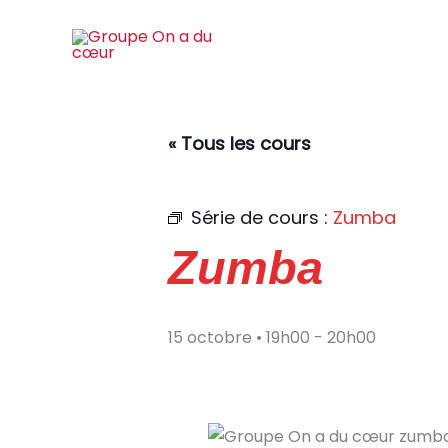
Aller
au
contenu
« Tous les cours
Série de cours :
Zumba
Zumba
15 octobre • 19h00
-
20h00