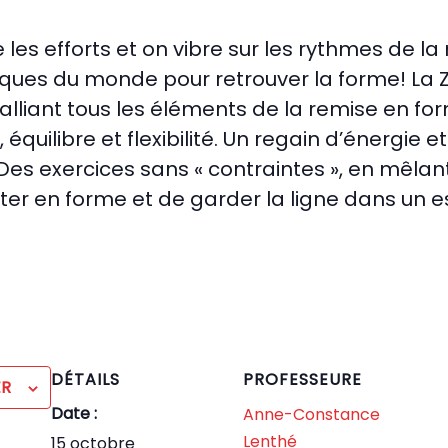
 les efforts et on vibre sur les rythmes de la
ques du monde pour retrouver la forme! La
liant tous les éléments de la remise en form
équilibre et flexibilité. Un regain d’énergie 
Des exercices sans « contraintes », en mêl
r en forme et de garder la ligne dans un esp
DÉTAILS
PROFESSEURE
ER
Date :
Anne-Constance
Lenthé
15 octobre