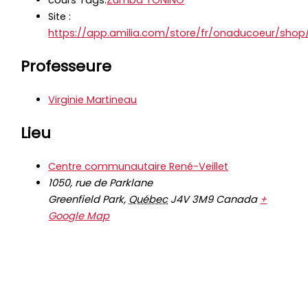
Site :
https://app.amilia.com/store/fr/onaducoeur/sho
Professeure
Virginie Martineau
Lieu
Centre communautaire René-Veillet
1050, rue de Parklane
Greenfield Park
,
Québec
J4V 3M9
Canada
+
Google Map