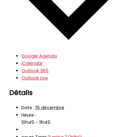
Google Agenda
iCalendar
Outlook 365
Outlook Live
Détails
Date :
15 décembre
Heure :
10h45 - 11h45
cours Tags:
Zumba TONING