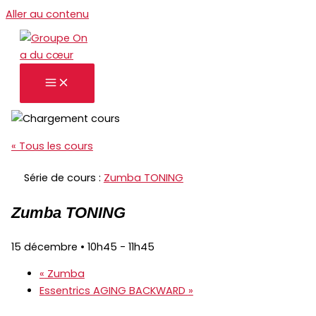
Aller au contenu
« Tous les cours
Série de cours :
Zumba TONING
Zumba TONING
15 décembre • 10h45
-
11h45
«
Zumba
Essentrics AGING BACKWARD
»