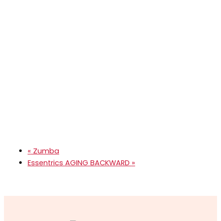
«
Zumba
Essentrics AGING BACKWARD
»