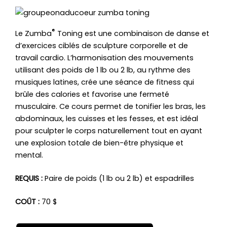
®
Le Zumba
Toning est une combinaison de danse et
d’exercices ciblés de sculpture corporelle et de
travail cardio. L’harmonisation des mouvements
utilisant des poids de 1 lb ou 2 lb, au rythme des
musiques latines, crée une séance de fitness qui
brûle des calories et favorise une fermeté
musculaire. Ce cours permet de tonifier les bras, les
abdominaux, les cuisses et les fesses, et est idéal
pour sculpter le corps naturellement tout en ayant
une explosion totale de bien-être physique et
mental.
REQUIS :
Paire de poids (1 lb ou 2 lb) et espadrilles
COÛT :
70 $