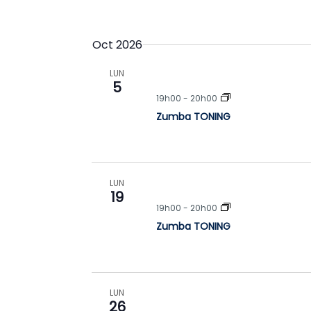
Oct 2026
LUN
5
19h00
-
20h00
Zumba TONING
LUN
19
19h00
-
20h00
Zumba TONING
LUN
26