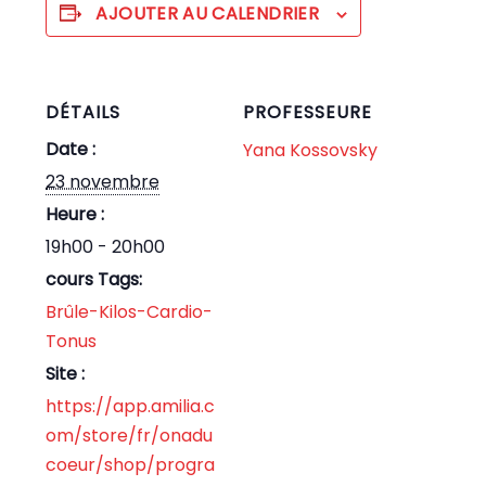
AJOUTER AU CALENDRIER
DÉTAILS
PROFESSEURE
Date :
Yana Kossovsky
23 novembre
Heure :
19h00 - 20h00
cours Tags:
Brûle-Kilos-Cardio-
Tonus
Site :
https://app.amilia.c
om/store/fr/onadu
coeur/shop/progra