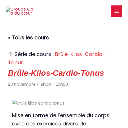
Aller
au
contenu
« Tous les cours
Série de cours :
Brûle-Kilos-Cardio-
Tonus
Brûle-Kilos-Cardio-Tonus
23 novembre • 19h00
-
20h00
Mise en forme de l’ensemble du corps
avec des exercices divers de