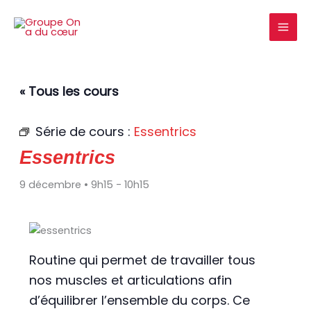
Aller
au
contenu
« Tous les cours
Série de cours :
Essentrics
Essentrics
9 décembre • 9h15
-
10h15
Routine qui permet de travailler tous
nos muscles et articulations afin
d’équilibrer l’ensemble du corps. Ce