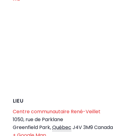
LIEU
Centre communautaire René-Veillet
1050, rue de Parklane
Greenfield Park
,
Québec
J4V 3M9
Canada
+ Google Map