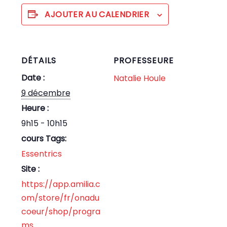
AJOUTER AU CALENDRIER
DÉTAILS
PROFESSEURE
Date :
Natalie Houle
9 décembre
Heure :
9h15 - 10h15
cours Tags:
Essentrics
Site :
https://app.amilia.c
om/store/fr/onadu
coeur/shop/progra
ms