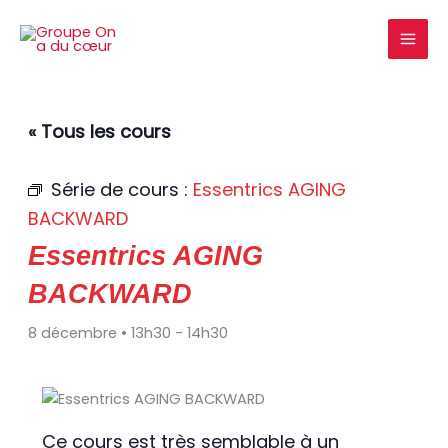
Aller
au
contenu
« Tous les cours
Série de cours :
Essentrics AGING
BACKWARD
Essentrics AGING
BACKWARD
8 décembre • 13h30
-
14h30
Ce cours est très semblable à un