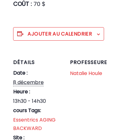
COÛT :
70 $
AJOUTER AU CALENDRIER
DÉTAILS
PROFESSEURE
Date :
Natalie Houle
8 décembre
Heure :
13h30 - 14h30
cours Tags:
Essentrics AGING
BACKWARD
Site :