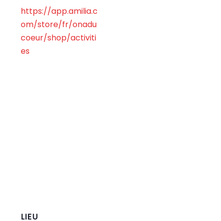
https://app.amilia.c
om/store/fr/onadu
coeur/shop/activiti
es
LIEU