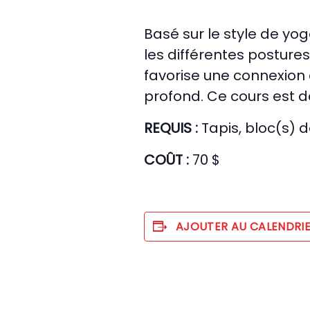
Basé sur le style de yog
les différentes posture
favorise une connexion
profond. Ce cours est d
REQUIS :
Tapis, bloc(s) 
COÛT :
70 $
AJOUTER AU CALENDRI