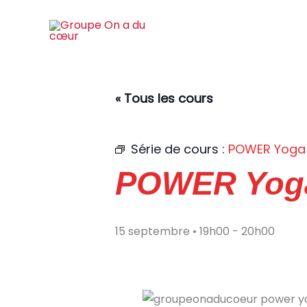
Aller
au
contenu
« Tous les cours
Série de cours :
POWER Yoga
POWER Yog
15 septembre • 19h00
-
20h00