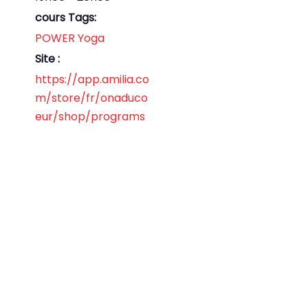
cours Tags:
POWER Yoga
Site :
https://app.amilia.co
m/store/fr/onaduco
eur/shop/programs