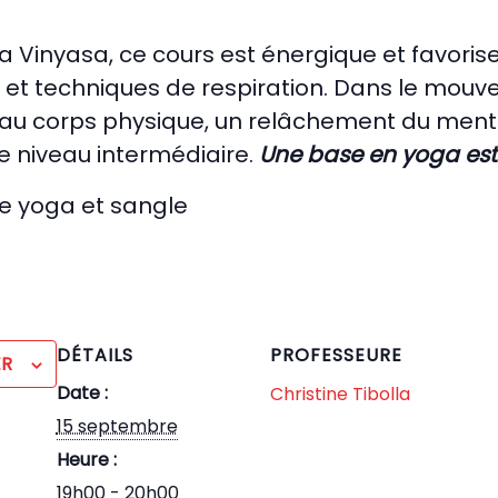
a Vinyasa, ce cours est énergique et favorise 
s et techniques de respiration. Dans le mou
 au corps physique, un relâchement du menta
e niveau intermédiaire.
Une base en yoga est
de yoga et sangle
DÉTAILS
PROFESSEURE
ER
Date :
Christine Tibolla
15 septembre
Heure :
19h00 - 20h00