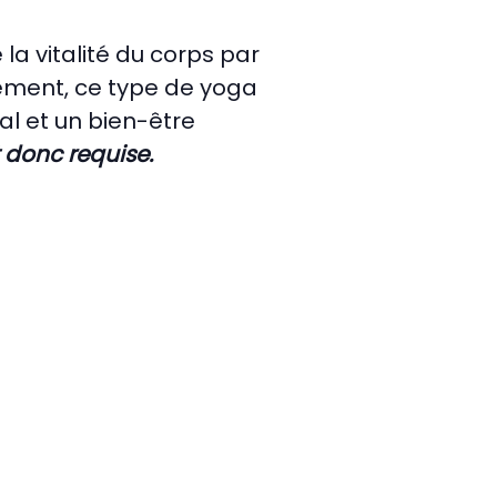
la vitalité du corps par
vement, ce type de yoga
l et un bien-être
 donc requise.