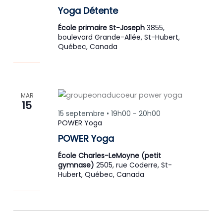
Yoga Détente
École primaire St-Joseph
3855,
boulevard Grande-Allée, St-Hubert,
Québec, Canada
MAR
15
15 septembre • 19h00
-
20h00
POWER Yoga
POWER Yoga
École Charles-LeMoyne (petit
gymnase)
2505, rue Coderre, St-
Hubert, Québec, Canada