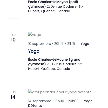
École Charles-LeMoyne (petit
gymnase)
2505, rue Coderre, St-
Hubert, Québec, Canada
JEU
10
10 septembre • 20h15
-
21h15
Yoga
Yoga
École Charles-LeMoyne (grand
gymnase)
2505, rue Coderre, St-
Hubert, Québec, Canada
LUN
14
14 septembre • 19h00
-
20h00
Yoga
Détente