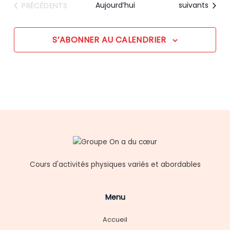
cours
COURS
Aujourd’hui
suivants
PRÉCÉDENTS
S’ABONNER AU CALENDRIER
Cours d'activités physiques variés et abordables
Menu
Accueil