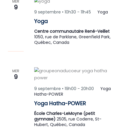
MER
9
9 septembre • 10h30
-
11h45
Yoga
Yoga
Centre communautaire René-Veillet
1050, rue de Parklane, Greenfield Park,
Québec, Canada
MER
9
9 septembre • 19h00
-
20h00
Yoga
Hatha-POWER
Yoga Hatha-POWER
École Charles-LeMoyne (petit
gymnase)
2505, rue Coderre, St-
Hubert, Québec, Canada