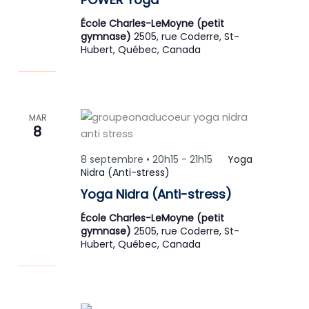
École Charles-LeMoyne (petit
gymnase)
2505, rue Coderre, St-
Hubert, Québec, Canada
MAR
8
8 septembre • 20h15
-
21h15
Yoga
Nidra (Anti-stress)
Yoga Nidra (Anti-stress)
École Charles-LeMoyne (petit
gymnase)
2505, rue Coderre, St-
Hubert, Québec, Canada