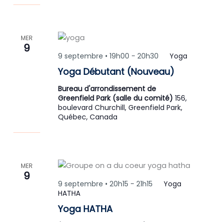
MER
9
9 septembre • 19h00
-
20h30
Yoga
Yoga Débutant (Nouveau)
Bureau d'arrondissement de
Greenfield Park (salle du comité)
156,
boulevard Churchill, Greenfield Park,
Québec, Canada
MER
9
9 septembre • 20h15
-
21h15
Yoga
HATHA
Yoga HATHA