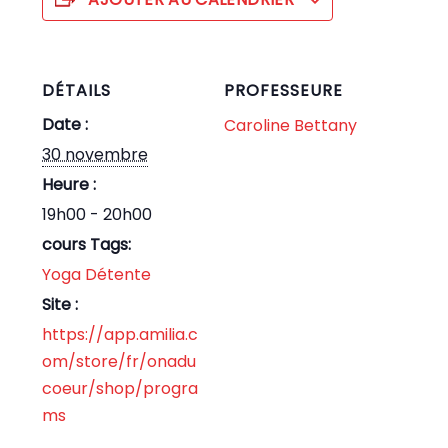
DÉTAILS
PROFESSEURE
Date :
Caroline Bettany
30 novembre
Heure :
19h00 - 20h00
cours Tags:
Yoga Détente
Site :
https://app.amilia.c
om/store/fr/onadu
coeur/shop/progra
ms