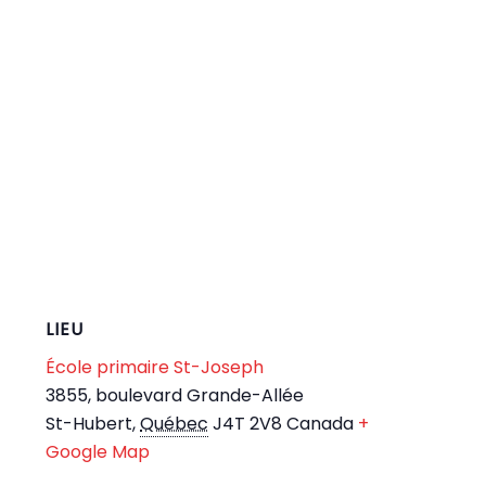
LIEU
École primaire St-Joseph
3855, boulevard Grande-Allée
St-Hubert
,
Québec
J4T 2V8
Canada
+
Google Map