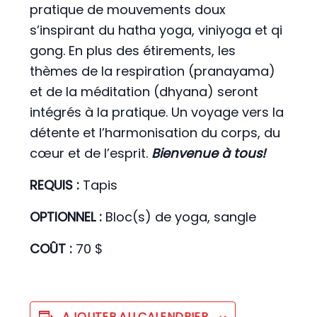
pratique de mouvements doux
s’inspirant du hatha yoga, viniyoga et qi
gong. En plus des étirements, les
thèmes de la respiration (pranayama)
et de la méditation (dhyana) seront
intégrés à la pratique. Un voyage vers la
détente et l’harmonisation du corps, du
cœur et de l’esprit.
Bienvenue à tous!
REQUIS :
Tapis
OPTIONNEL :
Bloc(s) de yoga, sangle
COÛT :
70 $
AJOUTER AU CALENDRIER