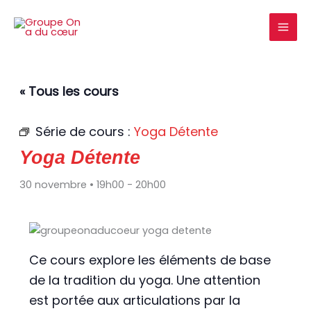
Aller
au
contenu
« Tous les cours
Série de cours :
Yoga Détente
Yoga Détente
30 novembre • 19h00
-
20h00
Ce cours explore les éléments de base
de la tradition du yoga. Une attention
est portée aux articulations par la