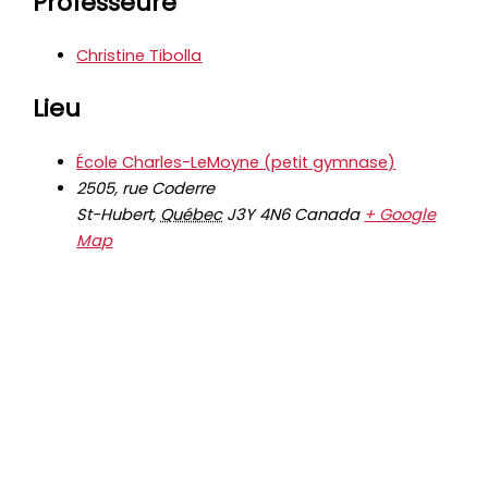
Professeure
Christine Tibolla
Lieu
École Charles-LeMoyne (petit gymnase)
2505, rue Coderre
St-Hubert
,
Québec
J3Y 4N6
Canada
+ Google
Map