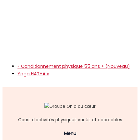
«
Conditionnement physique 55 ans + (Nouveau)
Yoga HATHA
»
Cours d'activités physiques variés et abordables
Menu