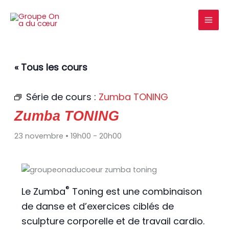
Aller
au
contenu
« Tous les cours
Série de cours :
Zumba TONING
Zumba TONING
23 novembre • 19h00
-
20h00
®
Le Zumba
Toning est une combinaison
de danse et d’exercices ciblés de
sculpture corporelle et de travail cardio.