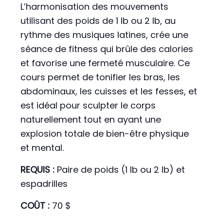
L’harmonisation des mouvements
utilisant des poids de 1 lb ou 2 lb, au
rythme des musiques latines, crée une
séance de fitness qui brûle des calories
et favorise une fermeté musculaire. Ce
cours permet de tonifier les bras, les
abdominaux, les cuisses et les fesses, et
est idéal pour sculpter le corps
naturellement tout en ayant une
explosion totale de bien-être physique
et mental.
REQUIS :
Paire de poids (1 lb ou 2 lb) et
espadrilles
COÛT :
70 $