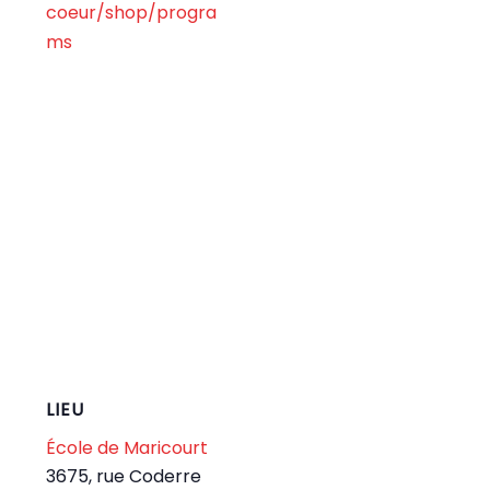
coeur/shop/progra
ms
LIEU
École de Maricourt
3675, rue Coderre