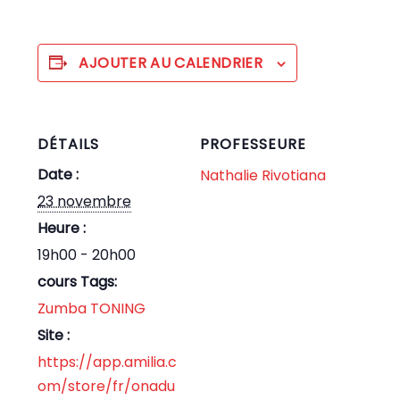
AJOUTER AU CALENDRIER
DÉTAILS
PROFESSEURE
Date :
Nathalie Rivotiana
23 novembre
Heure :
19h00 - 20h00
cours Tags:
Zumba TONING
Site :
https://app.amilia.c
om/store/fr/onadu